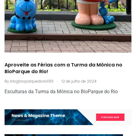
Aproveite as Férias com a Turma da Mônica no
BioParque do Rio!
.
By
blogbioparquedorio1313
12 de julho de 2024
Esculturas da Turma da Mônica no BioParque do Rio