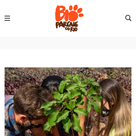
plantio de árvores