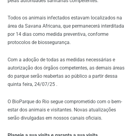
pelas autoridades sanitárias competentes.
Todos os animais infectados estavam localizados na
área da Savana Africana, que permanecerá interditada
por 14 dias como medida preventiva, conforme
protocolos de biossegurança.
Com a adoção de todas as medidas necessárias e
autorização dos órgãos competentes, as demais áreas
do parque serão reabertas ao público a partir dessa
quinta feira, 24/07/25 .
O BioParque do Rio segue comprometido com o bem-
estar dos animais e visitantes. Novas atualizações
serão divulgadas em nossos canais oficiais.
Planeje a sua visita e garanta a sua visita.