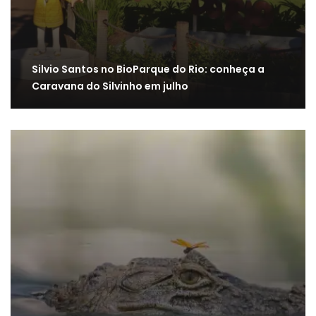
Silvio Santos no BioParque do Rio: conheça a
Caravana do Silvinho em julho