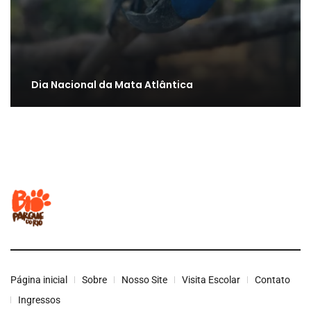
Dia Nacional da Mata Atlântica
Página inicial
Sobre
Nosso Site
Visita Escolar
Contato
Ingressos