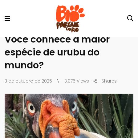
Você conhece a maior
espécie de urubu do
mundo?
3 de outubro de 2025
3.076 Views
Shares