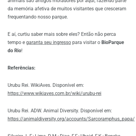
animais são antigos moradores por aqui, fazendo parte
da memória afetiva de muitos visitantes que cresceram
frequentando nosso parque.
E aí, curtiu saber mais sobre eles? Então não perca
tempo e
garanta seu ingresso
para visitar o
BioParque
do Rio
!
Referências:
Urubu Rei. WikiAves. Disponível em:
https://www.wikiaves.com.br/wiki/urubu-rei
Urubu Rei. ADW. Animal Diversity. Disponível em:
https://animaldiversity.org/accounts/Sarcoramphus_papa/