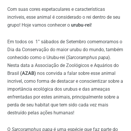
Com suas cores espetaculares e características
incríveis, esse animal é considerado o rei dentro de seu
grupo! Hoje vamos conhecer o
urubu-rei
!
Em todos os 1° sábados de Setembro comemoramos o
Dia da Conservação do maior urubu do mundo, também
conhecido como o Urubu-rei (
Sarcoramphus papa
).
Nesta data a Associação de Zoológicos e Aquários do
Brasil
(AZAB)
nos convida a falar sobre esse animal
incrível, como forma de destacar e conscientizar sobre a
importância ecológica dos urubus e das ameaças
enfrentadas por estes animais, principalmente sobre a
perda de seu habitat que tem sido cada vez mais
destruído pelas ações humanas!
O
Sarcoramphus papa
é uma espécie que faz parte do