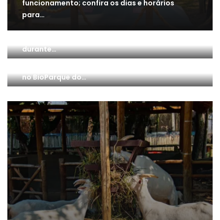
funcionamento; confira os dias e horários
para…
Onde comer no BioParque do Rio: conheça as
melhores opções de lanches e refeições
durante…
Dia Internacional da Conservação dos
Manguezais: celebre o berçário da vida marinha
no BioParque do…