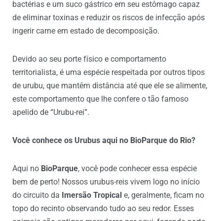
bactérias e um suco gástrico em seu estômago capaz
de eliminar toxinas e reduzir os riscos de infecção após
ingerir carne em estado de decomposição.
Devido ao seu porte físico e comportamento
territorialista, é uma espécie respeitada por outros tipos
de urubu, que mantêm distância até que ele se alimente,
este comportamento que lhe confere o tão famoso
apelido de “Urubu-rei”.
Você conhece os Urubus aqui no BioParque do Rio?
Aqui no
BioParque
, você pode conhecer essa espécie
bem de perto! Nossos urubus-reis vivem logo no início
do circuito da
Imersão Tropical
e, geralmente, ficam no
topo do recinto observando tudo ao seu redor. Esses