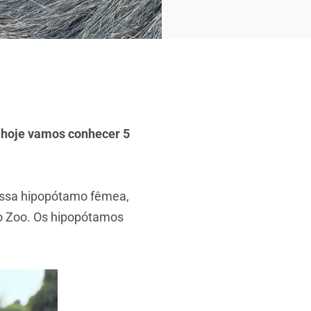
 hoje vamos conhecer 5
ossa hipopótamo fêmea,
Rio Zoo. Os hipopótamos