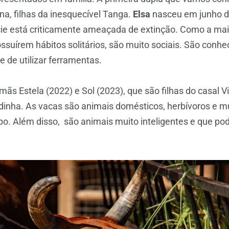
na, filhas da inesquecível Tanga.
Elsa
nasceu em junho d
ie está criticamente ameaçada de extinção. Como a maio
ssuírem hábitos solitários, são muito sociais. São conhe
e de utilizar ferramentas.
ãs Estela (2022) e Sol (2023), que são filhas do casal V
nha. As vacas são animais domésticos, herbívoros e mui
po. Além disso, são animais muito inteligentes e que p