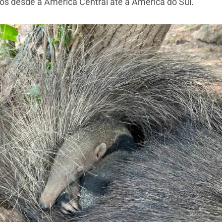
os desde a América Central até a América do Sul.