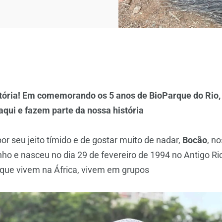
tória! Em comemorando os 5 anos de BioParque do Rio,
qui e fazem parte da nossa história
or seu jeito tímido e de gostar muito de nadar,
Bocão
, n
inho e nasceu no dia 29 de fevereiro de 1994 no Antigo 
 que vivem na África, vivem em grupos