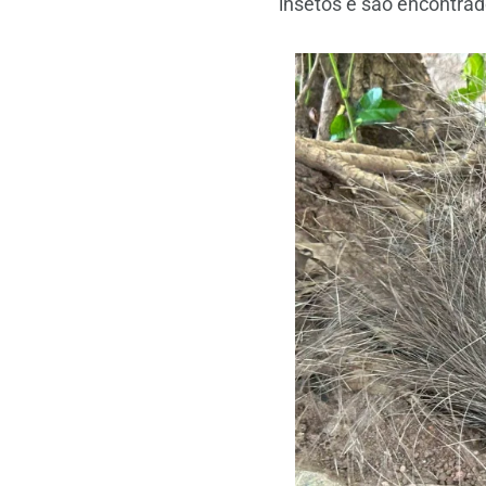
insetos e são encontrad