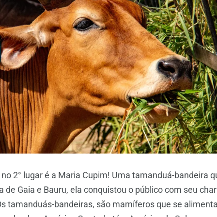
 no 2° lugar é a Maria Cupim! Uma tamanduá-bandeira 
 de Gaia e Bauru, ela conquistou o público com seu cha
Os tamanduás-bandeiras, são mamíferos que se aliment