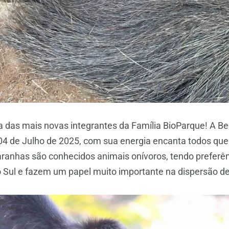
ma das mais novas integrantes da Família BioParque! A 
4 de Julho de 2025, com sua energia encanta todos que
anhas são conhecidos animais onívoros, tendo preferênc
o Sul e fazem um papel muito importante na dispersão d