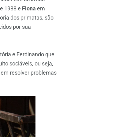
e 1988 e
Fiona
em
ria dos primatas, são
cidos por sua
itória e Ferdinando que
to sociáveis, ou seja,
odem resolver problemas