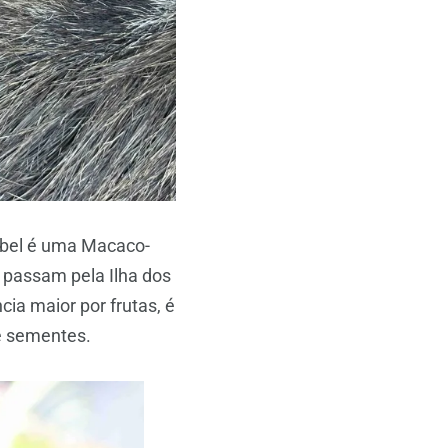
Bebel é uma Macaco-
 passam pela Ilha dos
ia maior por frutas, é
e sementes.