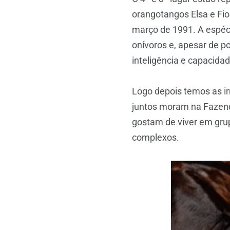
orangotangos Elsa e Fio
março de 1991. A espéc
onívoros e, apesar de po
inteligência e capacidad
Logo depois temos as irm
juntos moram na Fazendi
gostam de viver em gru
complexos.