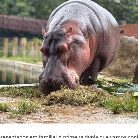
epresentados em família! A primeira dupla que vamos con