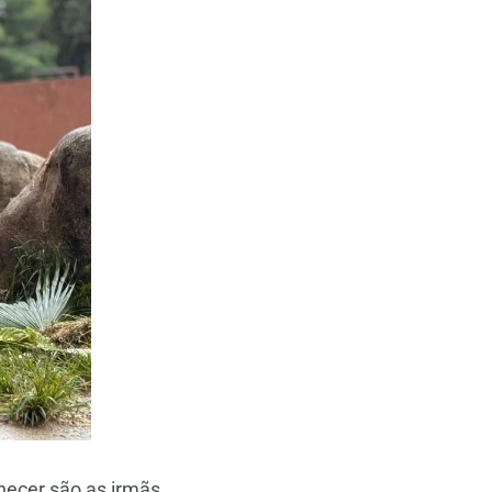
hecer são as irmãs