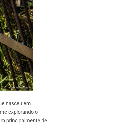
que nasceu em
rme explorando o
am principalmente de