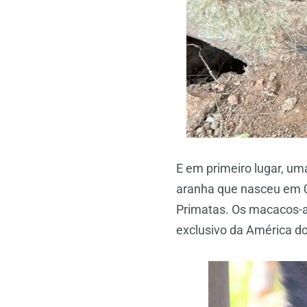
E em primeiro lugar, u
aranha que nasceu em 0
Primatas. Os macacos-ar
exclusivo da América d