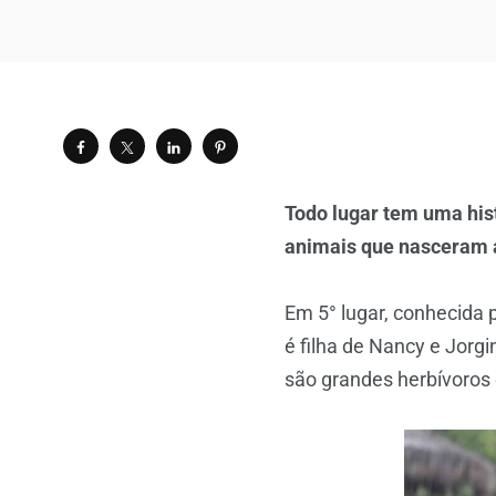
Todo lugar tem uma his
animais que nasceram a
Em 5° lugar, conhecida p
é filha de Nancy e Jorg
são grandes herbívoros