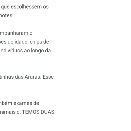
e que escolhessem os
hotes!
companharam e
es de idade, chips de
 indivíduos ao longo da
inhas das Araras. Esse
também exames de
s animais e: TEMOS DUAS