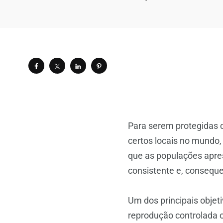
Para serem protegidas 
certos locais no mundo
que as populações apre
consistente e, consequ
Um dos principais objet
reprodução controlada o