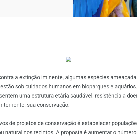
contra a extinção iminente, algumas espécies ameaçadas
, estão sob cuidados humanos em bioparques e aquários.
sentem uma estrutura etária saudável, resistência a do
entemente, sua conservação.
ivos de projetos de conservação é estabelecer populaçõ
u natural nos recintos. A proposta é aumentar o número 