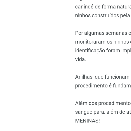
canindé de forma natur
ninhos construídos pela 
Por algumas semanas o
monitoraram os ninhos e
identificação foram impl
vida.
Anilhas, que funcionam
procedimento é fundamen
Além dos procedimentos
sangue para, além de at
MENINAS!