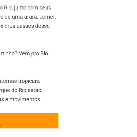
o Rio, junto com seus
os de uma arara: comer,
róximos passos desse
rtinho? Vem pro Bio
stemas tropicais.
rque do Rio estão
ons e movimentos.
!