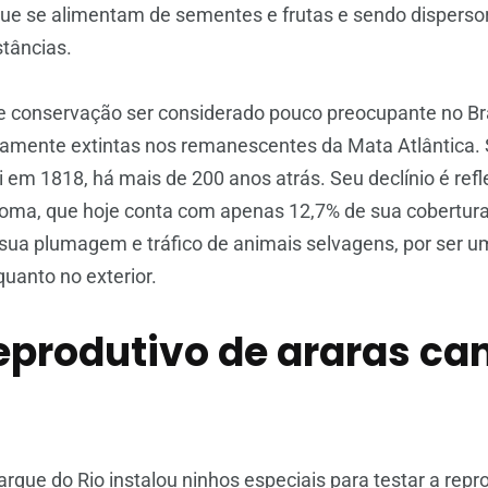
que se alimentam de sementes e frutas e sendo disperso
tâncias.
e conservação ser considerado pouco preocupante no Bra
amente extintas nos remanescentes da Mata Atlântica. S
i em 1818, há mais de 200 anos atrás. Seu declínio é refl
a, que hoje conta com apenas 12,7% de sua cobertura or
 sua plumagem e tráfico de animais selvagens, por ser 
quanto no exterior.
eprodutivo de araras ca
rque do Rio instalou ninhos especiais para testar a repro