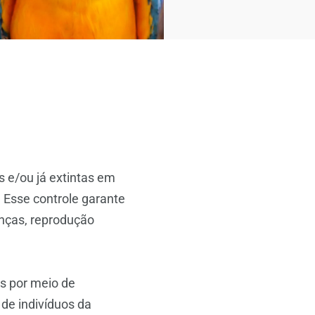
 e/ou já extintas em
 Esse controle garante
enças, reprodução
es por meio de
de indivíduos da