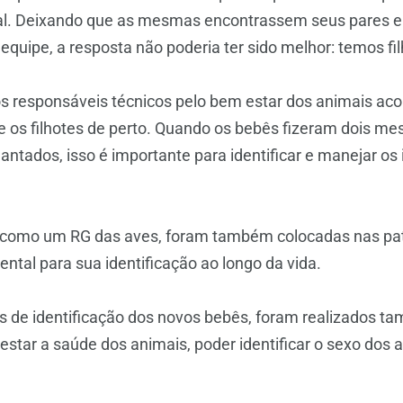
al. Deixando que as mesmas encontrassem seus pares 
equipe, a resposta não poderia ter sido melhor: temos fil
s responsáveis técnicos pelo bem estar dos animais a
 os filhotes de perto. Quando os bebês fizeram dois mes
antados, isso é importante para identificar e manejar os
 como um RG das aves, foram também colocadas nas pat
tal para sua identificação ao longo da vida.
 de identificação dos novos bebês, foram realizados 
estar a saúde dos animais, poder identificar o sexo do