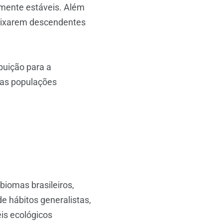
amente estáveis. Além
deixarem descendentes
buição para a
 as populações
biomas brasileiros,
e hábitos generalistas,
is ecológicos