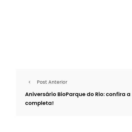
Post Anterior
Aniversário BioParque do Rio: confira
completa!