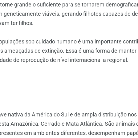
 torne grande o suficiente para se tornarem demografic
am geneticamente viáveis, gerando filhotes capazes de 
sam ter filhos.
opulações sob cuidado humano é uma importante contri
s ameaçadas de extinção. Essa é uma forma de manter
ade de reprodução de nível internacional a regional.
ve nativa da América do Sul e de ampla distribuição nos 
sta Amazônica, Cerrado e Mata Atlântica. São animais d
presentes em ambientes diferentes, desempenham papé