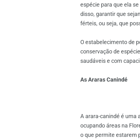
espécie para que ela se
disso, garantir que sej
férteis, ou seja, que pos
O estabelecimento de p
conservação de espécie
saudáveis e com capacid
As Araras Canindé
A arara-canindé é uma a
ocupando áreas na Flore
o que permite estarem 