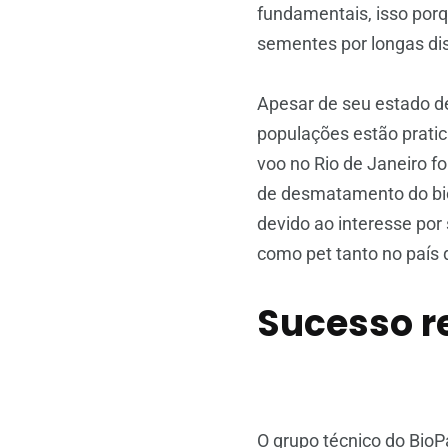
fundamentais, isso por
sementes por longas dis
Apesar de seu estado d
populações estão pratic
voo no Rio de Janeiro fo
de desmatamento do biom
devido ao interesse por
como pet tanto no país 
Sucesso r
O grupo técnico do BioPa