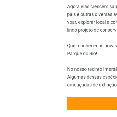
Agora elas crescem saud
pais e outras diversas 
voar, explorar local e
lindo projeto de conser
Quer conhecer as novas 
Parque do Rio!
No nosso recinto Imersã
Algumas dessas espécie
ameaçadas de extinção.