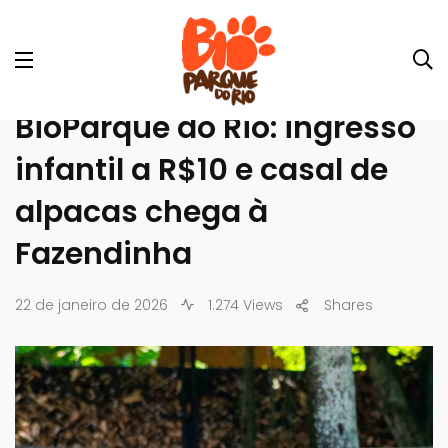
BioParque do Rio: ingresso
infantil a R$10 e casal de
alpacas chega à
Fazendinha
22 de janeiro de 2026
1.274 Views
Shares