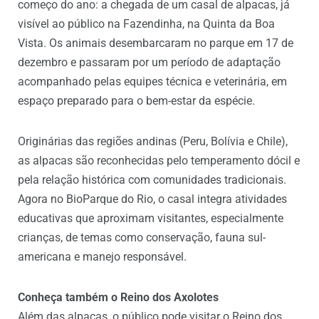
começo do ano: a chegada de um casal de alpacas, já
visível ao público na Fazendinha, na Quinta da Boa
Vista. Os animais desembarcaram no parque em 17 de
dezembro e passaram por um período de adaptação
acompanhado pelas equipes técnica e veterinária, em
espaço preparado para o bem-estar da espécie.
Originárias das regiões andinas (Peru, Bolívia e Chile),
as alpacas são reconhecidas pelo temperamento dócil e
pela relação histórica com comunidades tradicionais.
Agora no BioParque do Rio, o casal integra atividades
educativas que aproximam visitantes, especialmente
crianças, de temas como conservação, fauna sul-
americana e manejo responsável.
Conheça também o Reino dos Axolotes
Além das alpacas, o público pode visitar o Reino dos