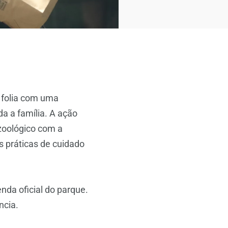
 folia com uma
a a família. A ação
 zoológico com a
 práticas de cuidado
nda oficial do parque.
ncia.