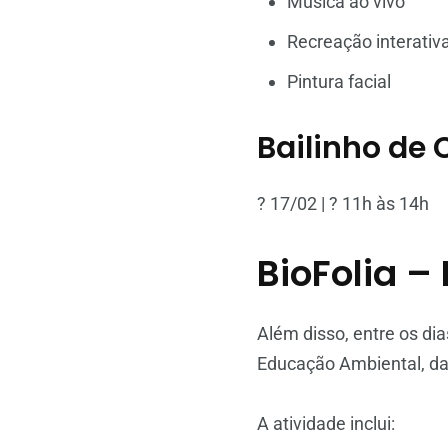
Música ao vivo
Recreação interativ
Pintura facial
Bailinho de
? 17/02 | ? 11h às 14h
BioFolia 
Além disso, entre os dia
Educação Ambiental, da
A atividade inclui: