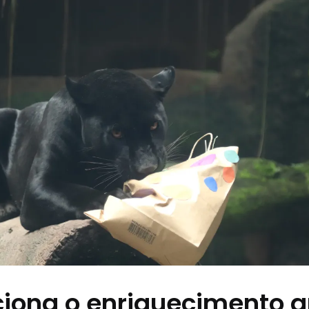
iona o enriquecimento 