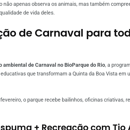
ico não apenas observa os animais, mas também compre
 qualidade de vida deles.
ão de Carnaval para to
 ambiental de Carnaval no BioParque do Rio
, a progra
e educativas que transformam a Quinta da Boa Vista em 
fevereiro, o parque recebe bailinhos, oficinas criativas, 
spuma + Recreação com Tio 