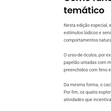
temático
Nesta edição especial, 
estímulos lúdicos e sens
comportamentos naturais
O urso-de-óculos, por e
papelão untadas com me
preenchidos com feno e
Da mesma forma, o cach
Por fim, os quatis expl
atividades que incenti