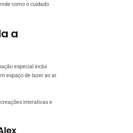
ende como o cuidado
da a
mação especial inclui
um espaço de lazer ao ar
recreações interativas e
Alex