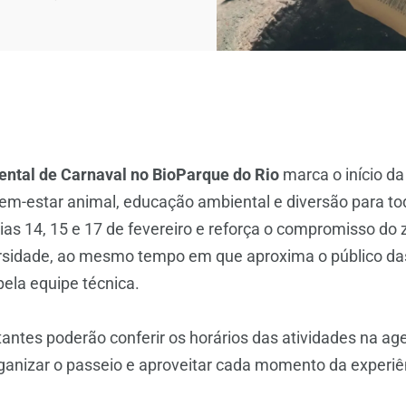
ntal de Carnaval no BioParque do Rio
marca o início da
m-estar animal, educação ambiental e diversão para tod
ias 14, 15 e 17 de fevereiro e reforça o compromisso do
rsidade, ao mesmo tempo em que aproxima o público das
pela equipe técnica.
tantes poderão conferir os horários das atividades na age
organizar o passeio e aproveitar cada momento da experiê