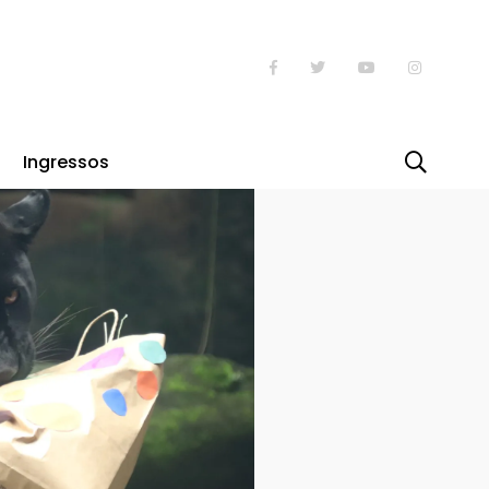
rque do Rio
Ingressos