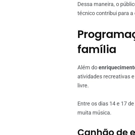
Dessa maneira, o públ
técnico contribui para a
Programaç
família
Além do
enriquecimento
atividades recreativas 
livre.
Entre os dias 14 e 17 de 
muita música.
Canhão de e