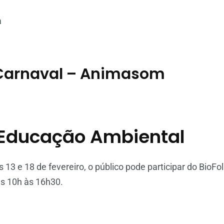
a
 Carnaval – Animasom
– Educação Ambiental
s 13 e 18 de fevereiro, o público pode participar do BioFol
s 10h às 16h30.