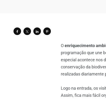
O
enriquecimento ambie
programação que une be
especial acontece nos d
conservação da biodive
realizadas diariamente 
Logo na entrada, os visi
Assim, fica mais fácil 