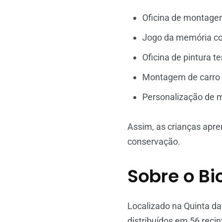
Oficina de montage
Jogo da memória com
Oficina de pintura t
Montagem de carro 
Personalização de 
Assim, as crianças apre
conservação.
Sobre o Bi
Localizado na Quinta da
distribuídos em 56 reci