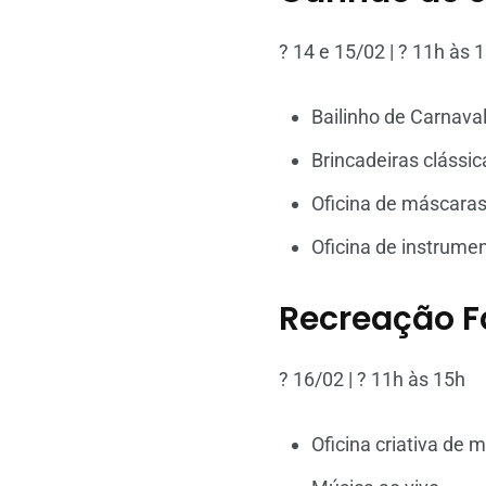
? 14 e 15/02 | ? 11h às 
Bailinho de Carnava
Brincadeiras clássic
Oficina de máscara
Oficina de instrume
Recreação F
? 16/02 | ? 11h às 15h
Oficina criativa de 