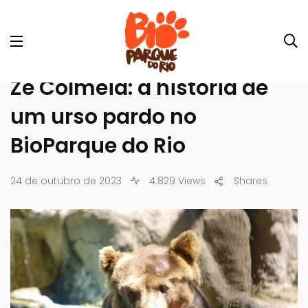
Zé Colmeia: a história de
um urso pardo no
BioParque do Rio
24 de outubro de 2023
4.829 Views
Shares