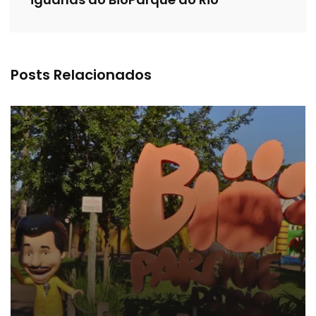
iguanas do BioParque do Rio
Posts Relacionados