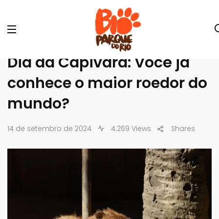
Dia da Capivara: Você já
conhece o maior roedor do
mundo?
14 de setembro de 2024
4.269 Views
Shares