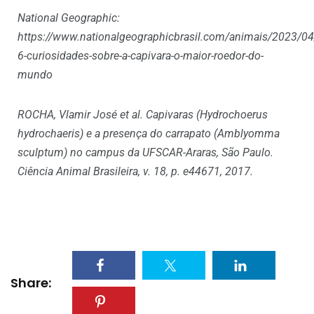
National Geographic:
https://www.nationalgeographicbrasil.com/animais/2023/04
6-curiosidades-sobre-a-capivara-o-maior-roedor-do-
mundo
ROCHA, Vlamir José et al. Capivaras (Hydrochoerus
hydrochaeris) e a presença do carrapato (Amblyomma
sculptum) no campus da UFSCAR-Araras, São Paulo.
Ciência Animal Brasileira, v. 18, p. e44671, 2017.
Share: