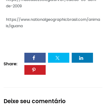
de-2009
https://www.nationalgeographicbrasil.com/anima
is/iguana
Share:
Deixe seu comentário