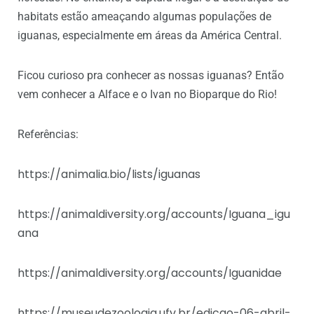
habitats estão ameaçando algumas populações de
iguanas, especialmente em áreas da América Central.
Ficou curioso pra conhecer as nossas iguanas? Então
vem conhecer a Alface e o Ivan no Bioparque do Rio!
Referências:
https://animalia.bio/lists/iguanas
https://animaldiversity.org/accounts/Iguana_igu
ana
https://animaldiversity.org/accounts/Iguanidae
https://museudezoologia.ufv.br/edicao-06-abril-